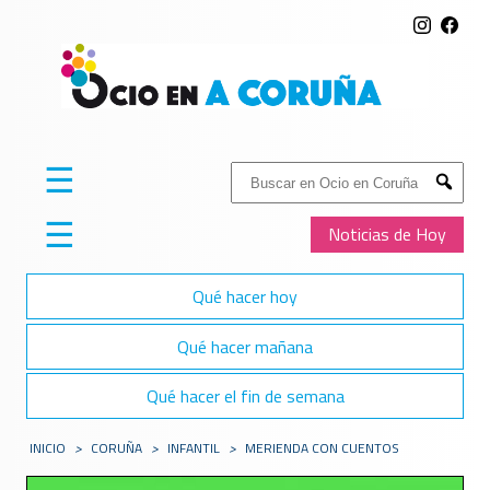
☰
Buscar:
Submit
☰
Noticias de Hoy
Qué hacer hoy
Qué hacer mañana
Qué hacer el fin de semana
INICIO
>
CORUÑA
>
INFANTIL
>
MERIENDA CON CUENTOS