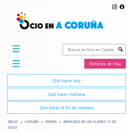
☰
Buscar:
Submit
☰
Noticias de Hoy
Qué hacer hoy
Qué hacer mañana
Qué hacer el fin de semana
INICIO
>
CORUÑA
>
FERIAS
>
MERCADO DE LAS FLORES 12 DE
JULIO