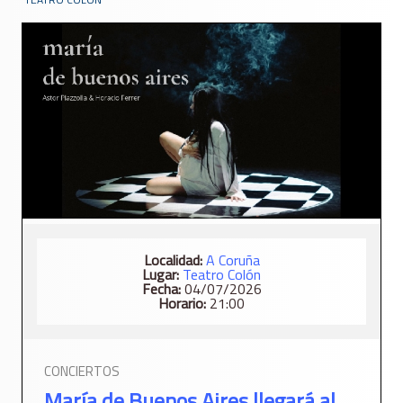
Localidad:
A Coruña
Lugar:
Teatro Colón
Fecha:
04/07/2026
Horario:
21:00
CONCIERTOS
María de Buenos Aires llegará al