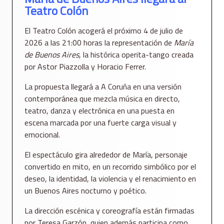
Teatro Colón
El
Teatro Colón
acogerá el próximo 4 de julio de
2026 a las 21:00 horas la representación de
María
de Buenos Aires
, la histórica operita-tango creada
por
Astor Piazzolla
y
Horacio Ferrer
.
La propuesta llegará a A Coruña en una versión
contemporánea que mezcla música en directo,
teatro, danza y electrónica en una puesta en
escena marcada por una fuerte carga visual y
emocional.
El espectáculo gira alrededor de María, personaje
convertido en mito, en un recorrido simbólico por el
deseo, la identidad, la violencia y el renacimiento en
un Buenos Aires nocturno y poético.
La dirección escénica y coreografía están firmadas
por
Teresa Garzón
, quien además participa como