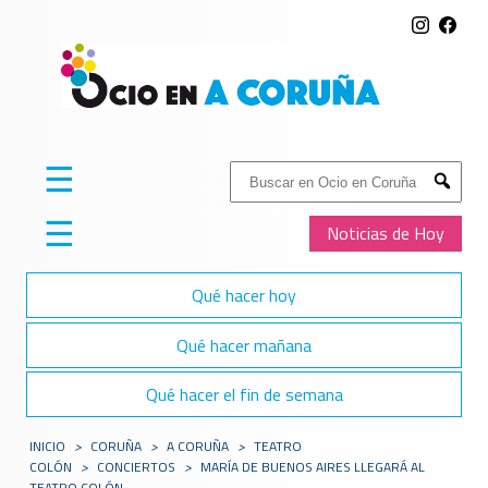
☰
Buscar:
Submit
☰
Noticias de Hoy
Qué hacer hoy
Qué hacer mañana
Qué hacer el fin de semana
INICIO
>
CORUÑA
>
A CORUÑA
>
TEATRO
COLÓN
>
CONCIERTOS
>
MARÍA DE BUENOS AIRES LLEGARÁ AL
TEATRO COLÓN