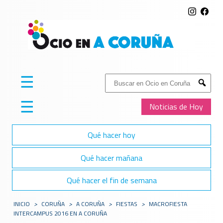
☰
Buscar:
Submit
☰
Noticias de Hoy
Qué hacer hoy
Qué hacer mañana
Qué hacer el fin de semana
INICIO
>
CORUÑA
>
A CORUÑA
>
FIESTAS
>
MACROFIESTA
INTERCAMPUS 2016 EN A CORUÑA