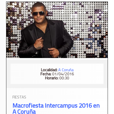
Localidad:
A Coruña
Fecha:
01/04/2016
Horario:
00:30
FIESTAS
Macrofiesta Intercampus 2016 en
A Coruña