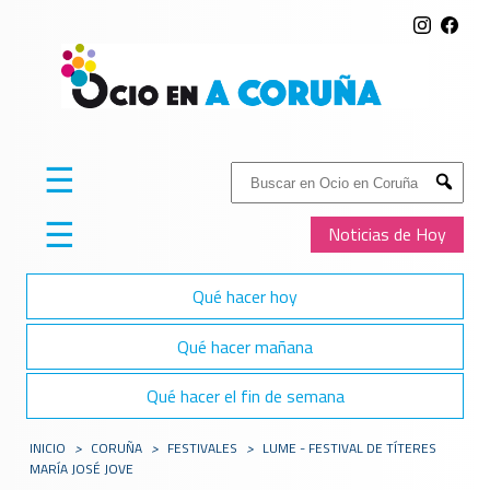
☰
Buscar:
Submit
☰
Noticias de Hoy
Qué hacer hoy
Qué hacer mañana
Qué hacer el fin de semana
INICIO
>
CORUÑA
>
FESTIVALES
>
LUME - FESTIVAL DE TÍTERES
MARÍA JOSÉ JOVE