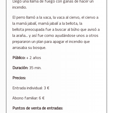
Llegó una llama de fuego con ganas de hacer un
incendio.
El perro llamó a la vaca, la vaca al ciervo, el ciervo a
la mamá jabalí, mamá jabalí a la bellota, la
bellota preocupada fue a buscar al búho que avisó a
la araña... y así fue como ayudándose unos a otros
prepararon un plan para apagar el incendio que
arrasaba su bosque.
Público:
+ 2 años
Duración:
35 min.
Precios:
Entrada individual: 3 €
Abono familiar: 6 €
Puntos de venta de entradas: