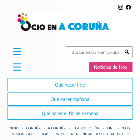
☰
Buscar:
Submit
☰
Noticias de Hoy
Qué hacer hoy
Qué hacer mañana
Qué hacer el fin de semana
INICIO
>
CORUÑA
>
A CORUÑA
>
TEATRO COLÓN
>
CINE
>
“LOS
SIMPSON. LA PELÍCULA” SE PROYECTA EN VIÑETAS DESDE O ATLÁNTICO