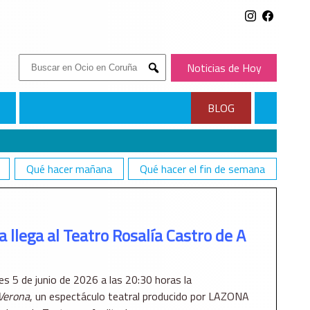
Buscar:
Noticias de Hoy
Submit
BLOG
Qué hacer mañana
Qué hacer el fin de semana
E A CORUÑA
 llega al Teatro Rosalía Castro de A
es 5 de junio de 2026 a las 20:30 horas la
 Verona
, un espectáculo teatral producido por
LAZONA