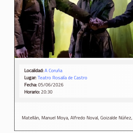
Localidad:
A Coruña
Lugar:
Teatro Rosalía de Castro
Fecha:
05/06/2026
Horario:
20:30
Matellán
,
Manuel Moya
,
Alfredo Noval
,
Goizalde Núñez