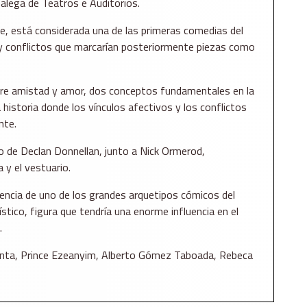
alega de Teatros e Auditorios
.
re
, está considerada una de las primeras comedias del
y conflictos que marcarían posteriormente piezas como
tre amistad y amor, dos conceptos fundamentales en la
 historia donde los vínculos afectivos y los conflictos
nte.
go de
Declan Donnellan
, junto a
Nick Ormerod
,
 y el vestuario.
encia de uno de los grandes arquetipos cómicos del
stico, figura que tendría una enorme influencia en el
.
nta
,
Prince Ezeanyim
,
Alberto Gómez Taboada
,
Rebeca