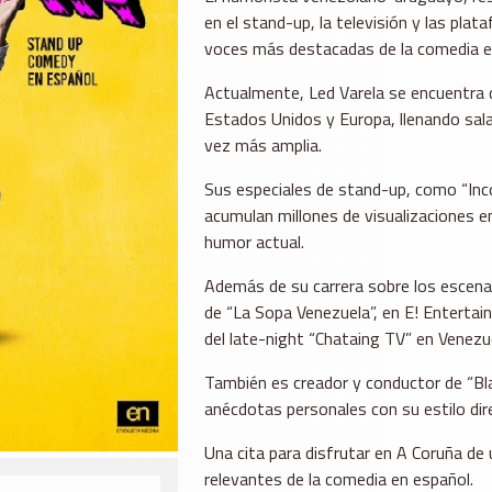
en el stand-up, la televisión y las pla
voces más destacadas de la comedia e
Actualmente, Led Varela se encuentra d
Estados Unidos y Europa, llenando sala
vez más amplia.
Sus especiales de stand-up, como “Incorr
acumulan millones de visualizaciones 
humor actual.
Además de su carrera sobre los escenar
de “La Sopa Venezuela”, en E! Entertai
del late-night “Chataing TV” en Venezu
También es creador y conductor de “Bl
anécdotas personales con su estilo dir
Una cita para disfrutar en A Coruña d
relevantes de la comedia en español.