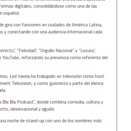
taformas digitales, consolidándose como una de las
n español.
e gira con funciones en ciudades de América Latina,
s y conectando con una audiencia internacional cada
ecto”, “Felicidad”, “Orgullo Nacional” y “Locura”,
en YouTube, reforzando su presencia como referente del
ios, Led Varela ha trabajado en televisión como host
nment Television, y como guionista y parte del elenco
ela.
a Bla Bla Podcast”, donde combina comedia, cultura y
ecto, observacional y agudo.
e una noche de stand-up con uno de los nombres más