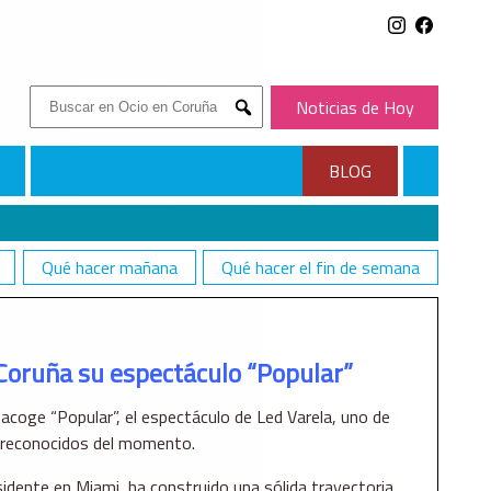
Buscar:
Noticias de Hoy
Submit
BLOG
Qué hacer mañana
Qué hacer el fin de semana
Coruña su espectáculo “Popular”
acoge “Popular”, el espectáculo de Led Varela, uno de
 reconocidos del momento.
dente en Miami, ha construido una sólida trayectoria