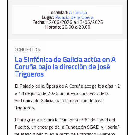
Localidad:
A Coruña
Lugar:
Palacio de la Ópera
Fecha:
12/06/2026 a 13/06/2026
Horario:
20:00 a 20:00
CONCIERTOS
La Sinfónica de Galicia actúa en A
Coruña bajo la dirección de José
Trigueros
El Palacio de la Ópera de A Coruña acoge los días 12
y 13 de junio de 2026 un nuevo concierto de la
Sinfónica de Galicia, bajo la dirección de José
Trigueros.
El programa incluirá la “Sinfonía nº 6” de David del
Puerto, un encargo de la Fundación SGAE, y “Iberia”
de Isaac Albéniz, en arreglo de Francisco Guerrero.