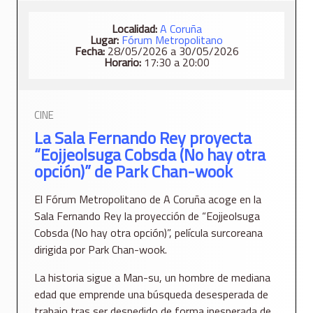
Localidad:
A Coruña
Lugar:
Fórum Metropolitano
Fecha:
28/05/2026 a 30/05/2026
Horario:
17:30 a 20:00
CINE
La Sala Fernando Rey proyecta
“Eojjeolsuga Cobsda (No hay otra
opción)” de Park Chan-wook
El Fórum Metropolitano de A Coruña acoge en la
Sala Fernando Rey la proyección de “Eojjeolsuga
Cobsda (No hay otra opción)”, película surcoreana
dirigida por Park Chan-wook.
La historia sigue a Man-su, un hombre de mediana
edad que emprende una búsqueda desesperada de
trabajo tras ser despedido de forma inesperada de