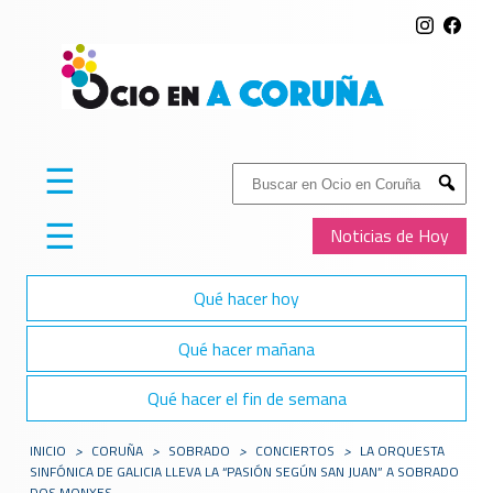
☰
Buscar:
Submit
☰
Noticias de Hoy
Qué hacer hoy
Qué hacer mañana
Qué hacer el fin de semana
INICIO
>
CORUÑA
>
SOBRADO
>
CONCIERTOS
>
LA ORQUESTA
SINFÓNICA DE GALICIA LLEVA LA “PASIÓN SEGÚN SAN JUAN” A SOBRADO
DOS MONXES