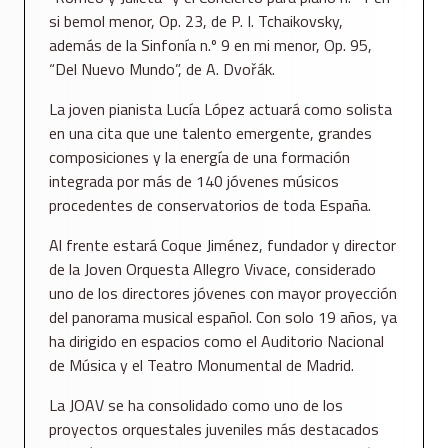
si bemol menor, Op. 23, de P. I. Tchaikovsky,
además de la Sinfonía n.º 9 en mi menor, Op. 95,
“Del Nuevo Mundo”, de A. Dvořák.
La joven pianista Lucía López actuará como solista
en una cita que une talento emergente, grandes
composiciones y la energía de una formación
integrada por más de 140 jóvenes músicos
procedentes de conservatorios de toda España.
Al frente estará Coque Jiménez, fundador y director
de la Joven Orquesta Allegro Vivace, considerado
uno de los directores jóvenes con mayor proyección
del panorama musical español. Con solo 19 años, ya
ha dirigido en espacios como el Auditorio Nacional
de Música y el Teatro Monumental de Madrid.
La JOAV se ha consolidado como uno de los
proyectos orquestales juveniles más destacados