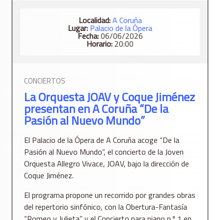
Localidad:
A Coruña
Lugar:
Palacio de la Ópera
Fecha:
06/06/2026
Horario:
20:00
CONCIERTOS
La Orquesta JOAV y Coque Jiménez
presentan en A Coruña “De la
Pasión al Nuevo Mundo”
El Palacio de la Ópera de A Coruña acoge “De la
Pasión al Nuevo Mundo”, el concierto de la Joven
Orquesta Allegro Vivace, JOAV, bajo la dirección de
Coque Jiménez.
El programa propone un recorrido por grandes obras
del repertorio sinfónico, con la Obertura-Fantasía
“Romeo y Julieta” y el Concierto para piano n.º 1 en