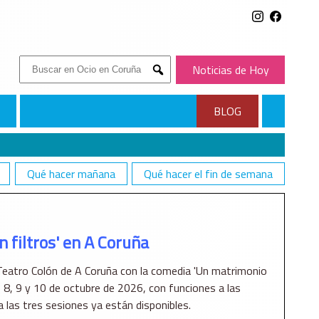
Buscar:
Noticias de Hoy
Submit
BLOG
Qué hacer mañana
Qué hacer el fin de semana
 filtros' en A Coruña
 Teatro Colón de A Coruña con la comedia 'Un matrimonio
as 8, 9 y 10 de octubre de 2026, con funciones a las
 las tres sesiones ya están disponibles.