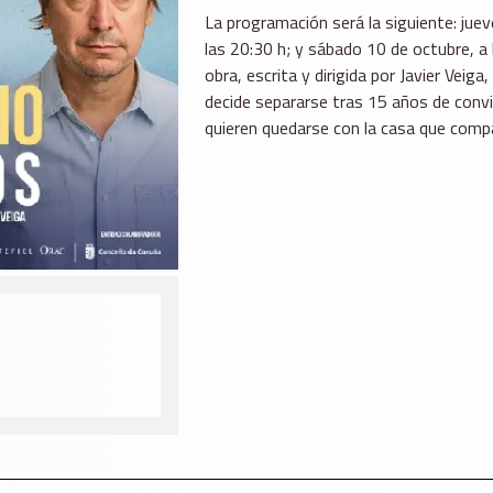
La programación será la siguiente: juev
las 20:30 h; y sábado 10 de octubre, a 
obra, escrita y dirigida por Javier Veig
decide separarse tras 15 años de conv
quieren quedarse con la casa que compa