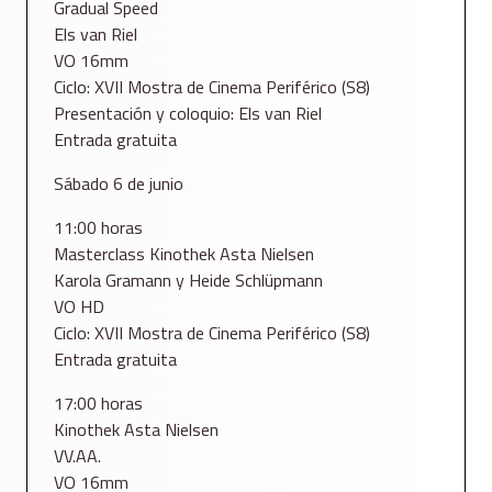
Gradual Speed
Els van Riel
VO 16mm
Ciclo: XVII Mostra de Cinema Periférico (S8)
Presentación y coloquio: Els van Riel
Entrada gratuita
Sábado 6 de junio
11:00 horas
Masterclass Kinothek Asta Nielsen
Karola Gramann y Heide Schlüpmann
VO HD
Ciclo: XVII Mostra de Cinema Periférico (S8)
Entrada gratuita
17:00 horas
Kinothek Asta Nielsen
VV.AA.
VO 16mm