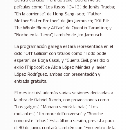
películas como “Los ilusos 13+13”, de Jonás Trueba;
“En la corriente”, de Hong Sang-soo; “Father
Mother Sister Brother”, de Jim Jarmusch; “Kill Bill:
The Whole Bloody Affair”, de Quentin Tarantino; y
“Noche en la Tierra”, también de Jim Jarmusch.
La programación gallega estará representada en el
ciclo “Off Galicia” con títulos como “Todo pode
esperar”, de Borja Casal, y “Guerra Civil, presidio o
exilio (Tríptico)”, de Alicia López Méndez y Javier
López Rodríguez, ambas con presentación y
entrada gratuita.
El mes incluirá además varias sesiones dedicadas a
la obra de Gabriel Azorín, con proyecciones como
“Los galgos”, “Mañana vendrá la bala”, “Los
mutantes”, “Il rumore dell’universo” y “Anoche
conquisté Tebas”. Esta última sesión, prevista para
el 30 de junio, contará también con “Encuentro de la