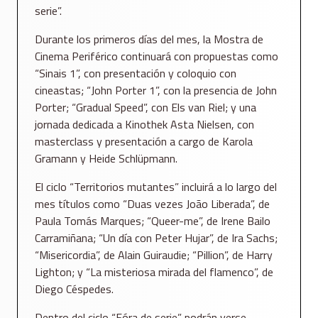
serie”.
Durante los primeros días del mes, la Mostra de
Cinema Periférico continuará con propuestas como
“Sinais 1”, con presentación y coloquio con
cineastas; “John Porter 1”, con la presencia de John
Porter; “Gradual Speed”, con Els van Riel; y una
jornada dedicada a Kinothek Asta Nielsen, con
masterclass y presentación a cargo de Karola
Gramann y Heide Schlüpmann.
El ciclo “Territorios mutantes” incluirá a lo largo del
mes títulos como “Duas vezes João Liberada”, de
Paula Tomás Marques; “Queer-me”, de Irene Bailo
Carramiñana; “Un día con Peter Hujar”, de Ira Sachs;
“Misericordia”, de Alain Guiraudie; “Pillion”, de Harry
Lighton; y “La misteriosa mirada del flamenco”, de
Diego Céspedes.
Dentro del ciclo “Fóra de serie” podrán verse