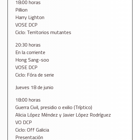
18:00 horas
Pillion
Harry Lighton
VOSE DCP
Ciclo: Territorios mutantes
20:30 horas
En la corriente
Hong Sang-soo
VOSE DCP
Ciclo: Fóra de serie
Jueves 18 de junio
18:00 horas
Guerra Civil, presidio o exilio (Tríptico)
Alicia López Méndez y Javier López Rodríguez
VO DCP
Ciclo: Off Galicia
Presentación