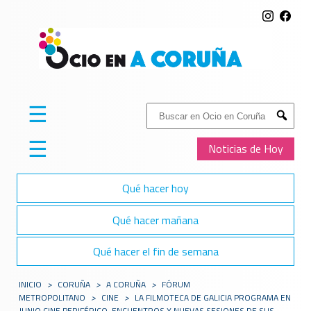
☰
Buscar:
Submit
☰
Noticias de Hoy
Qué hacer hoy
Qué hacer mañana
Qué hacer el fin de semana
INICIO
>
CORUÑA
>
A CORUÑA
>
FÓRUM
METROPOLITANO
>
CINE
>
LA FILMOTECA DE GALICIA PROGRAMA EN
JUNIO CINE PERIFÉRICO, ENCUENTROS Y NUEVAS SESIONES DE SUS