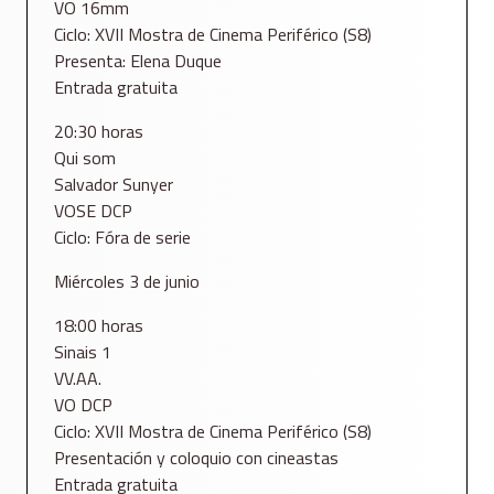
VO 16mm
Ciclo: XVII Mostra de Cinema Periférico (S8)
Presenta: Elena Duque
Entrada gratuita
20:30 horas
Qui som
Salvador Sunyer
VOSE DCP
Ciclo: Fóra de serie
Miércoles 3 de junio
18:00 horas
Sinais 1
VV.AA.
VO DCP
Ciclo: XVII Mostra de Cinema Periférico (S8)
Presentación y coloquio con cineastas
Entrada gratuita