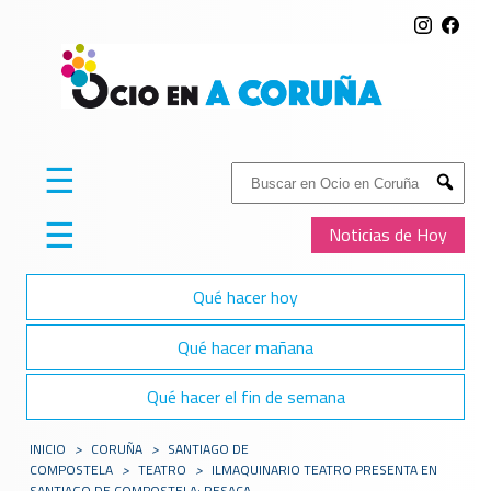
☰
Buscar:
Submit
☰
Noticias de Hoy
Qué hacer hoy
Qué hacer mañana
Qué hacer el fin de semana
INICIO
>
CORUÑA
>
SANTIAGO DE
COMPOSTELA
>
TEATRO
>
ILMAQUINARIO TEATRO PRESENTA EN
SANTIAGO DE COMPOSTELA: RESACA