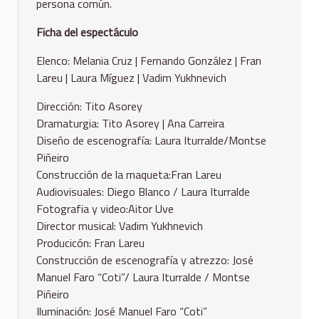
persona común.
Ficha del espectáculo
Elenco: Melania Cruz | Fernando González | Fran
Lareu | Laura Míguez | Vadim Yukhnevich
Dirección: Tito Asorey
Dramaturgia: Tito Asorey | Ana Carreira
Diseño de escenografía: Laura Iturralde/Montse
Piñeiro
Construcción de la maqueta:Fran Lareu
Audiovisuales: Diego Blanco / Laura Iturralde
Fotografia y video:Aitor Uve
Director musical: Vadim Yukhnevich
Producicón: Fran Lareu
Construcción de escenografía y atrezzo: José
Manuel Faro “Coti”/ Laura Iturralde / Montse
Piñeiro
Iluminación: José Manuel Faro “Coti”