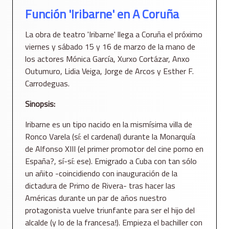
Función 'Iribarne' en A Coruña
La obra de teatro 'Iribarne' llega a Coruña el próximo
viernes y sábado 15 y 16 de marzo de la mano de
los actores Mónica García, Xurxo Cortázar, Anxo
Outumuro, Lidia Veiga, Jorge de Arcos y Esther F.
Carrodeguas.
Sinopsis:
Iribarne es un tipo nacido en la mismísima villa de
Ronco Varela (sí: el cardenal) durante la Monarquía
de Alfonso XIII (el primer promotor del cine porno en
España?, sí-sí: ese). Emigrado a Cuba con tan sólo
un añito -coincidiendo con inauguración de la
dictadura de Primo de Rivera- tras hacer las
Américas durante un par de años nuestro
protagonista vuelve triunfante para ser el hijo del
alcalde (y lo de la francesa!). Empieza el bachiller con