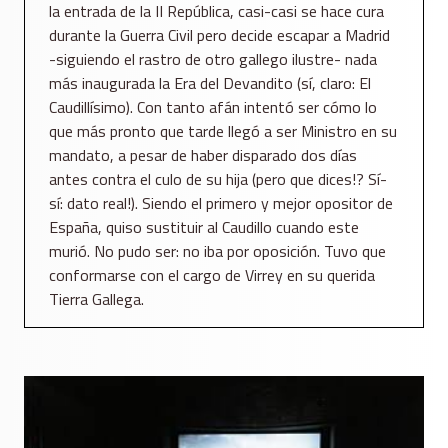
la entrada de la II República, casi-casi se hace cura
durante la Guerra Civil pero decide escapar a Madrid
-siguiendo el rastro de otro gallego ilustre- nada
más inaugurada la Era del Devandito (sí, claro: El
Caudillísimo). Con tanto afán intentó ser cómo lo
que más pronto que tarde llegó a ser Ministro en su
mandato, a pesar de haber disparado dos días
antes contra el culo de su hija (pero que dices!? Sí-
sí: dato real!). Siendo el primero y mejor opositor de
España, quiso sustituir al Caudillo cuando este
murió. No pudo ser: no iba por oposición. Tuvo que
conformarse con el cargo de Virrey en su querida
Tierra Gallega.