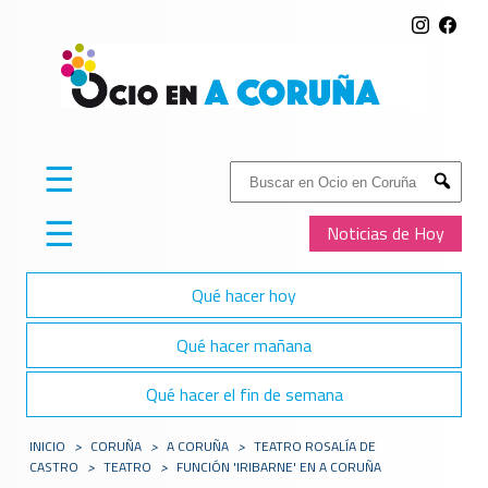
☰
Buscar:
Submit
☰
Noticias de Hoy
Qué hacer hoy
Qué hacer mañana
Qué hacer el fin de semana
INICIO
>
CORUÑA
>
A CORUÑA
>
TEATRO ROSALÍA DE
CASTRO
>
TEATRO
>
FUNCIÓN 'IRIBARNE' EN A CORUÑA