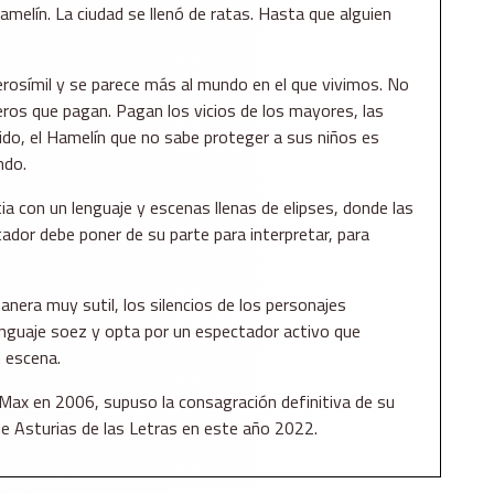
amelín. La ciudad se llenó de ratas. Hasta que alguien
rosímil y se parece más al mundo en el que vivimos. No
ros que pagan. Pagan los vicios de los mayores, las
do, el Hamelín que no sabe proteger a sus niños es
ndo.
a con un lenguaje y escenas llenas de elipses, donde las
ador debe poner de su parte para interpretar, para
era muy sutil, los silencios de los personajes
enguaje soez y opta por un espectador activo que
 escena.
Max en 2006, supuso la consagración definitiva de su
e Asturias de las Letras en este año 2022.