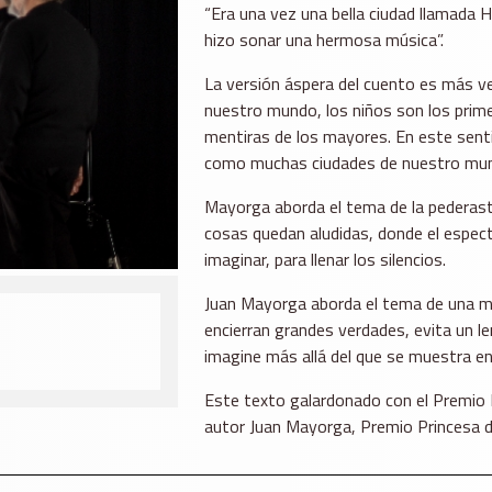
“Era una vez una bella ciudad llamada H
hizo sonar una hermosa música”.
La versión áspera del cuento es más ve
nuestro mundo, los niños son los prime
mentiras de los mayores. En este senti
como muchas ciudades de nuestro mu
Mayorga aborda el tema de la pederasti
cosas quedan aludidas, donde el espect
imaginar, para llenar los silencios.
Juan Mayorga aborda el tema de una man
encierran grandes verdades, evita un l
imagine más allá del que se muestra en
Este texto galardonado con el Premio 
autor Juan Mayorga, Premio Princesa d