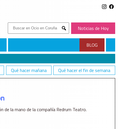
Buscar:
Noticias de Hoy
Submit
BLOG
Qué hacer mañana
Qué hacer el fin de semana
ón
rón de la mano de la compañía Redrum Teatro.