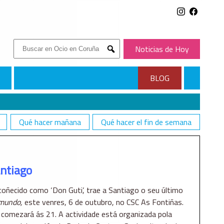
Buscar:
Noticias de Hoy
Submit
BLOG
Qué hacer mañana
Qué hacer el fin de semana
antiago
oñecido como ‘Don Guti’, trae a Santiago o seu último
 mundo,
este venres, 6 de outubro, no CSC As Fontiñas.
, comezará ás 21. A actividade está organizada pola