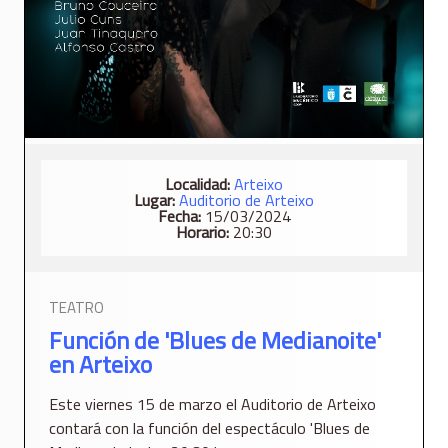
Localidad:
Arteixo
Lugar:
Auditorio de Arteixo
Fecha:
15/03/2024
Horario:
20:30
TEATRO
Función de 'Blues de Medianoite'
en Arteixo
Este viernes 15 de marzo el Auditorio de Arteixo
contará con la función del espectáculo 'Blues de