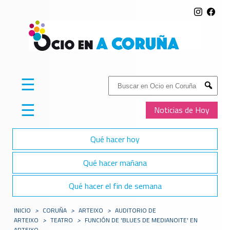
☰
Buscar:
Submit
☰
Noticias de Hoy
Qué hacer hoy
Qué hacer mañana
Qué hacer el fin de semana
INICIO
>
CORUÑA
>
ARTEIXO
>
AUDITORIO DE
ARTEIXO
>
TEATRO
>
FUNCIÓN DE 'BLUES DE MEDIANOITE' EN
ARTEIXO