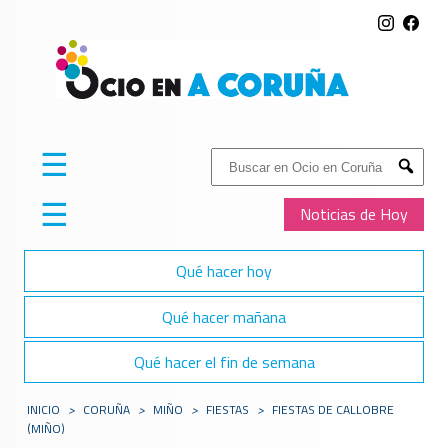
☰
Buscar:
Submit
☰
Noticias de Hoy
Qué hacer hoy
Qué hacer mañana
Qué hacer el fin de semana
INICIO
>
CORUÑA
>
MIÑO
>
FIESTAS
>
FIESTAS DE CALLOBRE
(MIÑO)