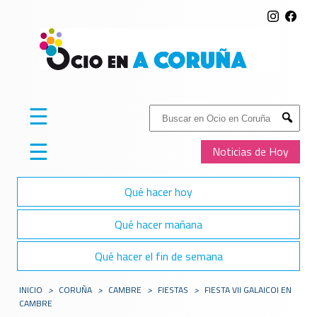
☰
Buscar:
Submit
☰
Noticias de Hoy
Qué hacer hoy
Qué hacer mañana
Qué hacer el fin de semana
INICIO
>
CORUÑA
>
CAMBRE
>
FIESTAS
>
FIESTA VII GALAICOI EN
CAMBRE