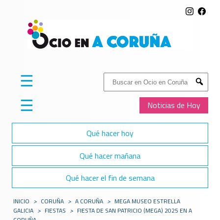
☰
Buscar:
Submit
☰
Noticias de Hoy
Qué hacer hoy
Qué hacer mañana
Qué hacer el fin de semana
INICIO
>
CORUÑA
>
A CORUÑA
>
MEGA MUSEO ESTRELLA
GALICIA
>
FIESTAS
>
FIESTA DE SAN PATRICIO (MEGA) 2025 EN A
CORUÑA