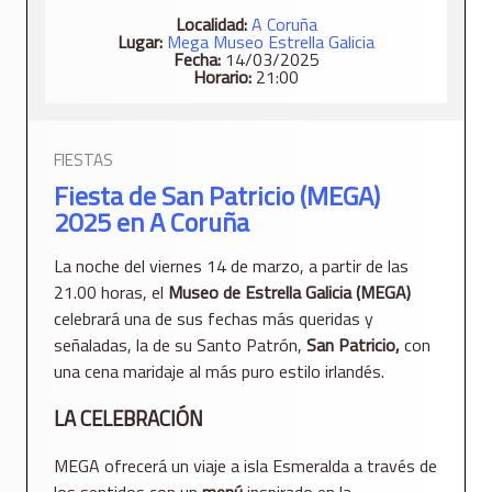
Localidad:
A Coruña
Lugar:
Mega Museo Estrella Galicia
Fecha:
14/03/2025
Horario:
21:00
FIESTAS
Fiesta de San Patricio (MEGA)
2025 en A Coruña
La noche del viernes 14 de marzo, a partir de las
21.00 horas, el
Museo de Estrella Galicia (MEGA)
celebrará una de sus fechas más queridas y
señaladas, la de su Santo Patrón,
San Patricio,
con
una cena maridaje al más puro estilo irlandés.
LA CELEBRACIÓN
MEGA ofrecerá un viaje a isla Esmeralda a través de
los sentidos con un
menú
inspirado en la