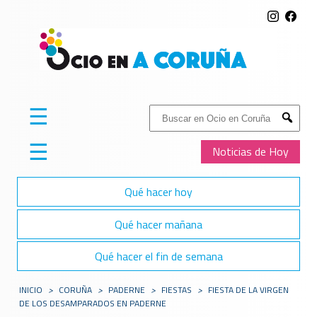
☰
Buscar:
Submit
☰
Noticias de Hoy
Qué hacer hoy
Qué hacer mañana
Qué hacer el fin de semana
INICIO
>
CORUÑA
>
PADERNE
>
FIESTAS
>
FIESTA DE LA VIRGEN
DE LOS DESAMPARADOS EN PADERNE