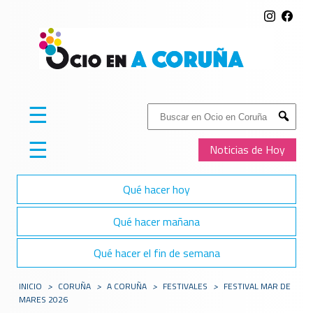
☰
Buscar:
Submit
☰
Noticias de Hoy
Qué hacer hoy
Qué hacer mañana
Qué hacer el fin de semana
INICIO
>
CORUÑA
>
A CORUÑA
>
FESTIVALES
>
FESTIVAL MAR DE
MARES 2026