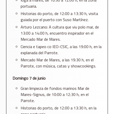
Ioga a mares, de 10:30 a 12:00 h, en la zona
portuaria.
Historias do porto, de 12:00 a 13:30 h, visita
guiada por el puerto con Suso Martínez.
Arturo Lezcano: A cultura que viu polo mar, de
13:00 a 14:00 h, encuentro inspirador en el
Mercado Mar de Mares.
Ciencia e tapeo co IEO-CSIC, a las 19:00 h, en la
explanada del Parrote.
Mercado Mar de Mares, a las 19:30 h, en el
Parrote, con música, catas y showcookings.
Domingo 7 de junio
Gran limpieza de fondos marinos Mar de
Mares-Signus, de 10:00 a 12:30 h, en el
Parrote.
Historias do porto, de 12:00 a 13:30 h, en la