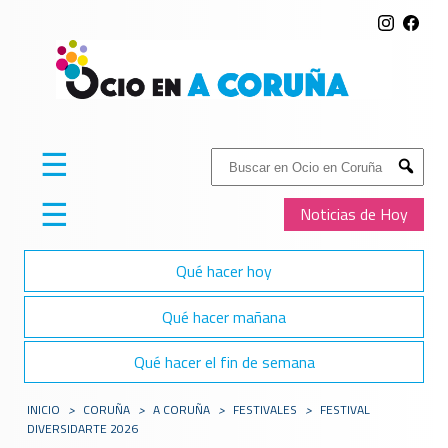
☰
Buscar:
Submit
☰
Noticias de Hoy
Qué hacer hoy
Qué hacer mañana
Qué hacer el fin de semana
INICIO
>
CORUÑA
>
A CORUÑA
>
FESTIVALES
>
FESTIVAL
DIVERSIDARTE 2026