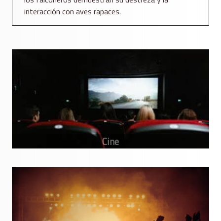
interacción con aves rapaces.