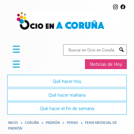
☰
Buscar:
Submit
☰
Noticias de Hoy
Qué hacer hoy
Qué hacer mañana
Qué hacer el fin de semana
INICIO
>
CORUÑA
>
PADRÓN
>
FERIAS
>
FERIA MEDIEVAL DE
PADRÓN