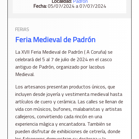
Localidad:
Padrón
Fecha:
05/07/2024 a 07/07/2024
FERIAS
Feria Medieval de Padrón
La XVII Feria Medieval de Padrón ( A Coruña) se
celebrará del 5 al 7 de julio de 2024 en el casco
antiguo de Padrón, organizado por Iacobus
Medieval.
Los artesanos presentan productos únicos, que
incluyen desde joyería y vestimenta medieval hasta
artículos de cuero y cerámica. Las calles se llenan de
vida con músicos, bufones, malabaristas y artistas
callejeros, convirtiendo cada rincón en una
experiencia mágica y encantadora. También se
pueden disfrutar de exhibiciones de cetrería, donde
los falconeros demuestran su destreza y la