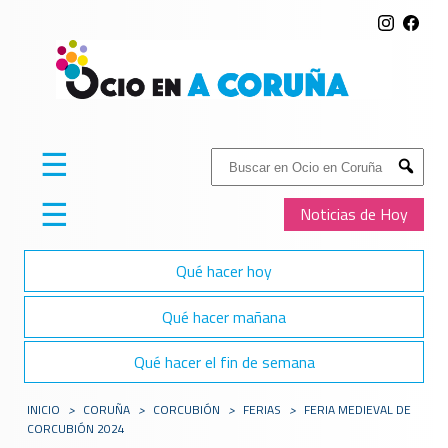
☰
Buscar:
Submit
☰
Noticias de Hoy
Qué hacer hoy
Qué hacer mañana
Qué hacer el fin de semana
INICIO
>
CORUÑA
>
CORCUBIÓN
>
FERIAS
>
FERIA MEDIEVAL DE
CORCUBIÓN 2024