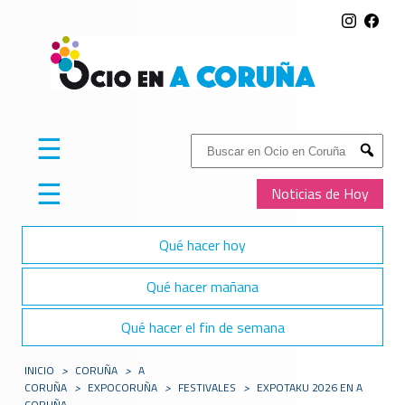
☰
Buscar:
Submit
☰
Noticias de Hoy
Qué hacer hoy
Qué hacer mañana
Qué hacer el fin de semana
INICIO
>
CORUÑA
>
A
CORUÑA
>
EXPOCORUÑA
>
FESTIVALES
>
EXPOTAKU 2026 EN A
CORUÑA