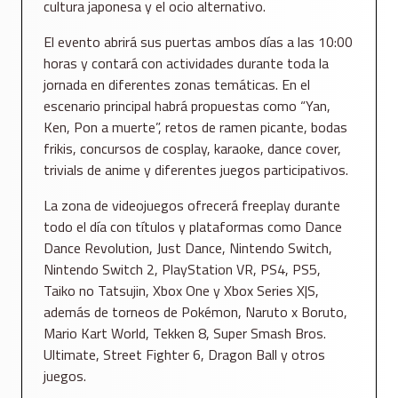
cultura japonesa y el ocio alternativo.
El evento abrirá sus puertas ambos días a las 10:00
horas y contará con actividades durante toda la
jornada en diferentes zonas temáticas. En el
escenario principal habrá propuestas como “Yan,
Ken, Pon a muerte”, retos de ramen picante, bodas
frikis, concursos de cosplay, karaoke, dance cover,
trivials de anime y diferentes juegos participativos.
La zona de videojuegos ofrecerá freeplay durante
todo el día con títulos y plataformas como Dance
Dance Revolution, Just Dance, Nintendo Switch,
Nintendo Switch 2, PlayStation VR, PS4, PS5,
Taiko no Tatsujin, Xbox One y Xbox Series X|S,
además de torneos de Pokémon, Naruto x Boruto,
Mario Kart World, Tekken 8, Super Smash Bros.
Ultimate, Street Fighter 6, Dragon Ball y otros
juegos.