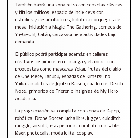
También habrá una zona retro con consolas clásicas
y títulos míticos, espacio de indie devs con
estudios y desarrolladores, ludoteca con juegos de
mesa, iniciación a Magic: The Gathering, torneos de
Yu-Gi-Oh!, Catán, Carcassonne y actividades bajo
demanda.
El público podrá participar además en talleres
creativos inspirados en el manga y el anime, con
propuestas como máscaras Yokai, frutas del diablo
de One Piece, Labubu, espadas de Kimetsu no
Yaiba, amuletos de Jujutsu Kaisen, cuadernos Death
Note, grimorios de Frieren o insignias de My Hero
Academia.
La programación se completa con zonas de K-pop,
robótica, Drone Soccer, lucha libre, jugger, quidditch
muggle, airsoft, escape room, combate con sables
láser, photocalls, moda lolita, cosplay,