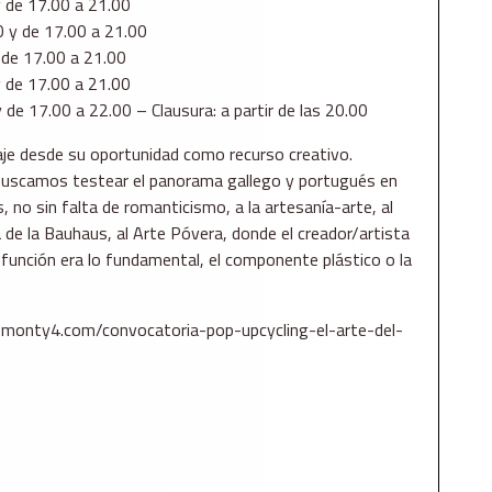
y de 17.00 a 21.00
0 y de 17.00 a 21.00
y de 17.00 a 21.00
y de 17.00 a 21.00
 de 17.00 a 22.00 – Clausura: a partir de las 20.00
aje desde su oportunidad como recurso creativo.
uscamos testear el panorama gallego y portugués en
no sin falta de romanticismo, a la artesanía-arte, al
 de la Bauhaus, al Arte Póvera, donde el creador/artista
 función era lo fundamental, el componente plástico o la
//monty4.com/convocatoria-pop-upcycling-el-arte-del-