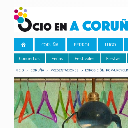
CORUÑA
FERROL
LUGO
Conciertos
Ferias
Festivales
Fiestas
INICIO
>
CORUÑA
>
PRESENTACIONES
>
EXPOSICIÓN: POP-UPCYCLI