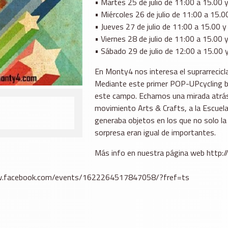
• Martes 25 de julio de 11:00 a 15.00 
• Miércoles 26 de julio de 11:00 a 15.0
• Jueves 27 de julio de 11:00 a 15.00 
• Viernes 28 de julio de 11:00 a 15.00 
• Sábado 29 de julio de 12:00 a 15.00 y
En Monty4 nos interesa el suprarrecicl
Mediante este primer POP-UPcycling b
este campo. Echamos una mirada atrás, 
movimiento Arts & Crafts, a la Escuela
generaba objetos en los que no solo la
sorpresa eran igual de importantes.
Más info en nuestra página web http:
/www.facebook.com/events/1622264517847058/?fref=ts