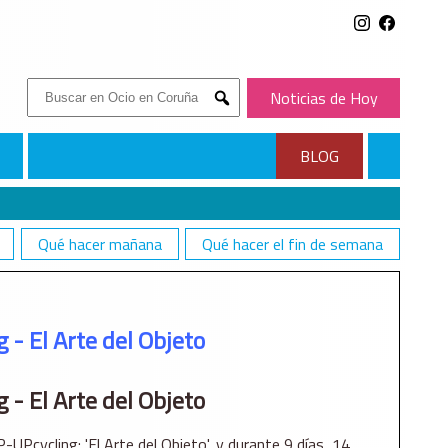
Buscar:
Noticias de Hoy
Submit
BLOG
Qué hacer mañana
Qué hacer el fin de semana
 - El Arte del Objeto
 - El Arte del Objeto
UPcycling: 'El Arte del Objeto', y durante 9 días, 14