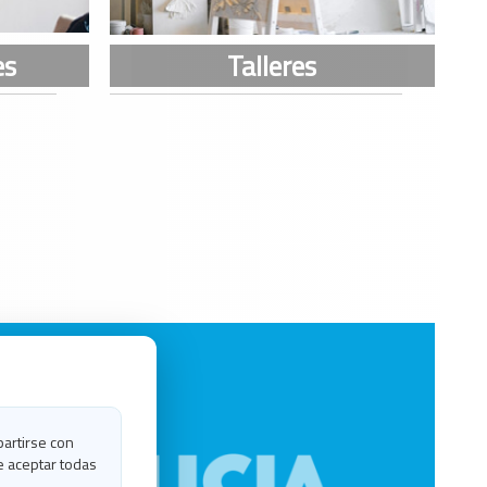
partirse con
e aceptar todas