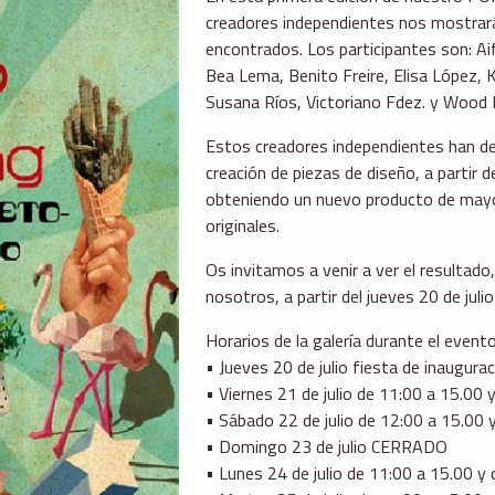
creadores independientes nos mostrará
encontrados. Los participantes son: Ai
Bea Lema, Benito Freire, Elisa López, 
Susana Ríos, Victoriano Fdez. y Wood 
Estos creadores independientes han de
creación de piezas de diseño, a partir
obteniendo un nuevo producto de mayor 
originales.
Os invitamos a venir a ver el resultad
nosotros, a partir del jueves 20 de julio
Horarios de la galería durante el evento
• Jueves 20 de julio fiesta de inaugura
• Viernes 21 de julio de 11:00 a 15.00 
• Sábado 22 de julio de 12:00 a 15.00 
• Domingo 23 de julio CERRADO
• Lunes 24 de julio de 11:00 a 15.00 y