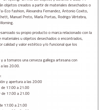
n objetos creados a partir de materiales desechados o
fa-Eco fashion, Alexandra Fernandez, Antonio Coxito,
Khett, Manuel Preto, María Portas, Rodrigo Vértebra,
Morning.
sarroado su propio producto o marca relacionado con la
 de materiales u objetos desechados o encontrados,
calidad y valor estético y/o funcional que los
o, y a tomaros una cerveza gallega artesana con
 a las 20.00.
:
ción y apertura a las 20:00
y de 17.00 a 21.00
y de 17.00 a 21.00
 de 17.00 a 21.00