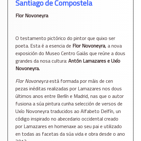
Santiago de Compostela
Flor Novoneyra
O testamento pictórico do pintor que quixo ser
poeta. Esta é a esencia de
Flor Novoneyra
, a nova
exposición do Museo Centro Gaiás que reúne a dous
grandes da nosa cultura:
Antón Lamazares e Uxío
Novoneyra.
Flor Novoneyra
está formada por máis de cen
pezas inéditas realizadas por Lamazares nos dous
últimos anos entre Berlín e Madrid, nas que o autor
fusiona a súa pintura cunha selección de versos de
Uxío Novoneyra traducidos ao Alfabeto Delfín, un
código inspirado no abecedario occidental creado
por Lamazares en homenaxe ao seu pai e utilizado
en todas as facetas da súa vida e obra desde o ano