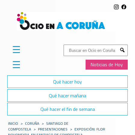
☰
Buscar:
Submit
☰
Noticias de Hoy
Qué hacer hoy
Qué hacer mañana
Qué hacer el fin de semana
INICIO
>
CORUÑA
>
SANTIAGO DE
COMPOSTELA
>
PRESENTACIONES
>
EXPOSICIÓN: FLOR
NOVONEYRA, EN SANTIAGO DE COMPOSTELA