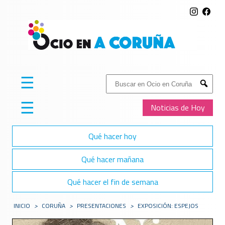
☰
Buscar:
Submit
☰
Noticias de Hoy
Qué hacer hoy
Qué hacer mañana
Qué hacer el fin de semana
INICIO
>
CORUÑA
>
PRESENTACIONES
>
EXPOSICIÓN: ESPEJOS