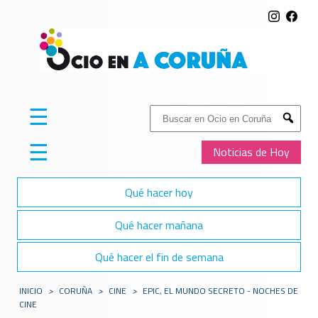
☰
Buscar:
Submit
☰
Noticias de Hoy
Qué hacer hoy
Qué hacer mañana
Qué hacer el fin de semana
INICIO
>
CORUÑA
>
CINE
>
EPIC, EL MUNDO SECRETO - NOCHES DE
CINE