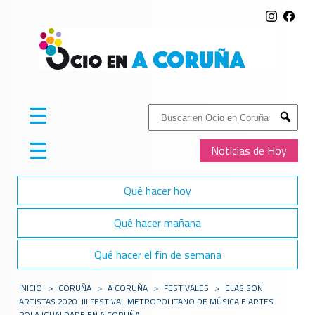
☰
Buscar:
Submit
☰
Noticias de Hoy
Qué hacer hoy
Qué hacer mañana
Qué hacer el fin de semana
INICIO
>
CORUÑA
>
A CORUÑA
>
FESTIVALES
>
ELAS SON
ARTISTAS 2020. III FESTIVAL METROPOLITANO DE MÚSICA E ARTES
POLA IGUALDADE EN A CORUÑA