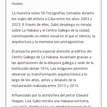
museo.
La muestra reúne 50 fotografías tomadas durante
los viajes del artista a Cuba entre los años 2003 y
2023. A través de ellas, Gabú despliega su mirada
sobre La Habana y el Centro Gallego de la ciudad,
construyendo un relato visual en el que el silencio, la
arquitectura y la memoria son protagonistas.
El proyecto presta especial atención al edificio del
Centro Gallego de La Habana, levantado gracias a
las aportaciones de la diáspora gallega y sede de la
institución desde 1914. Las imágenes permiten
observar su transformación arquitectónica a lo
largo de los años, antes y después de la
restauración realizada entre 2013 y 2015.
Influenciado por la atmósfera del pintor Edward
Hopper, Luis Gabú retrata una Habana nocturna,
casi vacía, donde la luz y la arquitectura evocan la