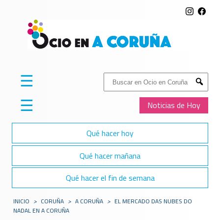
☰
Buscar:
Submit
☰
Noticias de Hoy
Qué hacer hoy
Qué hacer mañana
Qué hacer el fin de semana
INICIO
>
CORUÑA
>
A CORUÑA
>
EL MERCADO DAS NUBES DO
NADAL EN A CORUÑA