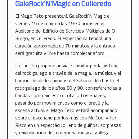
GaleRock’N’Magic en Culleredo
El Mago Teto presentará GaleRock’N’Magic el
viernes 15 de mayo a las 19:30 horas en el
Auditorio del Edificio de Servicios Múltiples de O
Burgo, en Culleredo. El espectáculo tendrá una
duración aproximada de 70 minutos y la entrada
será gratuita y libre hasta completar aforo.
La función propone un viaje familiar por la historia
del rock gallego a través de la magia, la música y el
humor. Desde los himnos del Xabarín Club hasta el
rock gallego de los años 80 y 90, con referencias a
bandas como Siniestro Total o Los Suaves,
pasando por movimientos como el bravú y la
escena actual, el Mago Teto estará acompañado
sobre el escenario por los músicos Mr. Cool y Fer
Risco en un espectáculo lleno de guiños, sorpresas
y reivindicación de la memoria musical gallega.