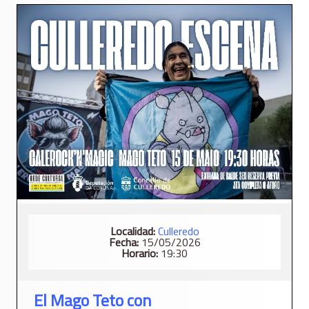
Localidad:
Culleredo
Fecha:
15/05/2026
Horario:
19:30
El Mago Teto con