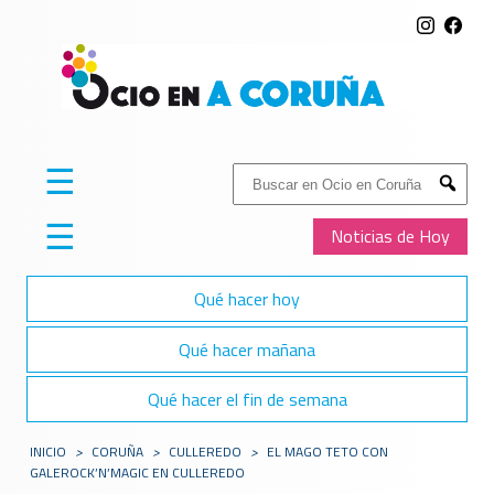
☰
Buscar:
Submit
☰
Noticias de Hoy
Qué hacer hoy
Qué hacer mañana
Qué hacer el fin de semana
INICIO
>
CORUÑA
>
CULLEREDO
>
EL MAGO TETO CON
GALEROCK’N’MAGIC EN CULLEREDO