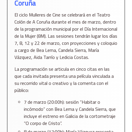
Coruña
El ciclo Mulleres de Cine se celebrará en el Teatro
Colón de A Coruña durante el mes de marzo, dentro
de la programación municipal por el Día Internacional
de la Mujer (8M). Las sesiones tendrán lugar los días
7, 8, 12 y 22 de marzo, con proyecciones y coloquio
a cargo de Bea Lema, Candela Sierra, María
Vázquez, Aida Tarrío y Ledicia Costas.
La programación se articula en cinco citas en las
que cada invitada presenta una película vinculada a
su recorrido vital o creativo y la comenta con el
público:
7 de marzo (20:00h): sesión “Habitar o
incómodo” con Bea Lema y Candela Sierra, que
incluye el estreno en Galicia de la cortometraje
“O corpo de Cristo”.
8 de marzo (17:00h): María Vázquez presenta