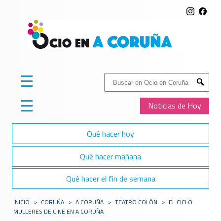
☰
Buscar:
Submit
☰
Noticias de Hoy
Qué hacer hoy
Qué hacer mañana
Qué hacer el fin de semana
INICIO
>
CORUÑA
>
A CORUÑA
>
TEATRO COLÓN
>
EL CICLO
MULLERES DE CINE EN A CORUÑA