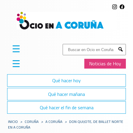
☰
Buscar:
Submit
☰
Noticias de Hoy
Qué hacer hoy
Qué hacer mañana
Qué hacer el fin de semana
INICIO
>
CORUÑA
>
A CORUÑA
>
DON QUIJOTE, DE BALLET NORTE
EN A CORUÑA