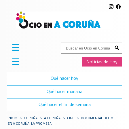
☰
Buscar:
Submit
☰
Noticias de Hoy
Qué hacer hoy
Qué hacer mañana
Qué hacer el fin de semana
INICIO
>
CORUÑA
>
A CORUÑA
>
CINE
>
DOCUMENTAL DEL MES
EN A CORUÑA: LA PROMESA