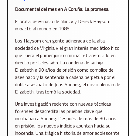
Documental del mes en A Coruña: La promesa.
El brutal asesinato de Nancy y Dereck Haysom
impactó al mundo en 1985.
Los Haysom eran gente adinerada de la alta
sociedad de Virginia y el gran interés mediático hizo
que fuera el primer juicio criminal retransmitido en
directo por televisión. La condena de su hija
Elizabeth a 90 años de prisión como complice de
asesinato y la sentencia a cadena perpetua por el
doble asesinato de Jens Soering, el novio alemán de
Elizabeth, trastornó la sociedad.
Una investigación reciente con nuevas técnicas
forenses desacredita las pruebas clave que
inculpaban a Soering. Después de más de 30 años
en prisión, los nuevos indicios apuntan hacia su
inocencia. Una trágica historia de amor adolescente