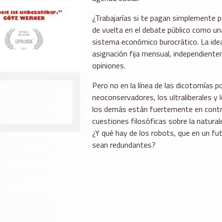
¿Trabajarías si te pagan simplemente po
de vuelta en el debate público como una
sistema económico burocrático. La ide
asignación fija mensual, independiente
opiniones.
Pero no en la línea de las dicotomías p
neoconservadores, los ultraliberales y
los demás están fuertemente en contra. 
cuestiones filosóficas sobre la natura
¿Y qué hay de los robots, que en un fu
sean redundantes?