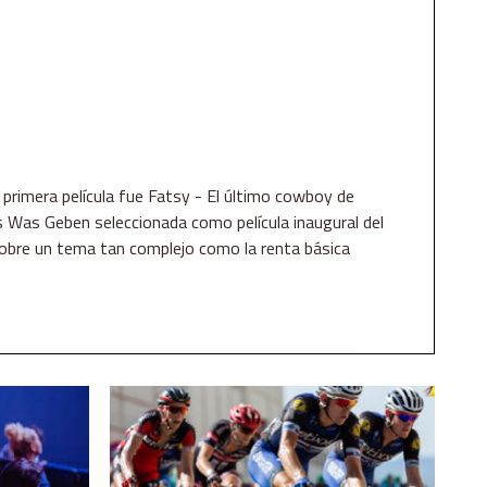
 primera película fue Fatsy - El último cowboy de
s Was Geben seleccionada como película inaugural del
 sobre un tema tan complejo como la renta básica