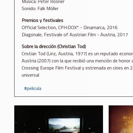
Música: Peter Rösner
Sonido: Falk Möller
Premios y festivales
Official Selection, CPH:DOX* - Dinamarca, 2016
Diagonale, Festivale of Austrian Film - Austria, 2017
Sobre la dirección (Christian Tod)
Cristian Tod (Linz, Austria, 1977) es un reputado econo
Austria (2007) con la que recibió una mención de honor
Crossing Europe Film Festival y estrenada en cines en 2
universal
pelicula