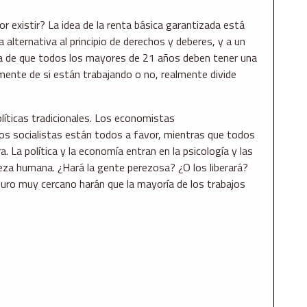
r existir? La idea de la renta básica garantizada está
 alternativa al principio de derechos y deberes, y a un
a de que todos los mayores de 21 años deben tener una
mente de si están trabajando o no, realmente divide
olíticas tradicionales. Los economistas
 los socialistas están todos a favor, mientras que todos
La política y la economía entran en la psicología y las
leza humana. ¿Hará la gente perezosa? ¿O los liberará?
turo muy cercano harán que la mayoría de los trabajos