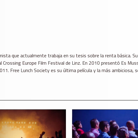
mista que actualmente trabaja en su tesis sobre la renta básica. Su
 al Crossing Europe Film Festival de Linz. En 2010 presentó Es Mus
011. Free Lunch Society es su última película y la más ambiciosa,