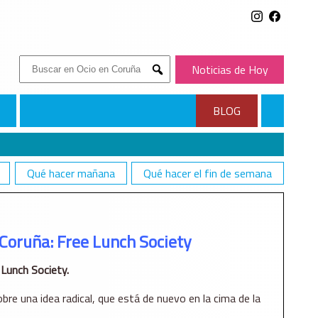
Buscar:
Noticias de Hoy
Submit
BLOG
Qué hacer mañana
Qué hacer el fin de semana
Coruña: Free Lunch Society
Lunch Society.
bre una idea radical, que está de nuevo en la cima de la