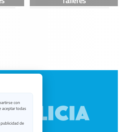
partirse con
e aceptar todas
 publicidad de