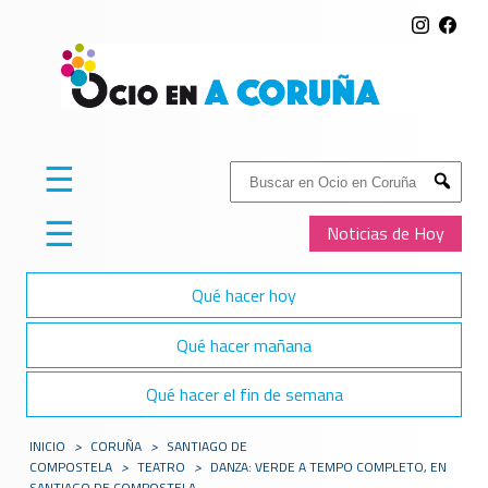
☰
Buscar:
Submit
☰
Noticias de Hoy
Qué hacer hoy
Qué hacer mañana
Qué hacer el fin de semana
INICIO
>
CORUÑA
>
SANTIAGO DE
COMPOSTELA
>
TEATRO
>
DANZA: VERDE A TEMPO COMPLETO, EN
SANTIAGO DE COMPOSTELA