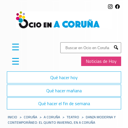
☰
Buscar:
Submit
☰
Noticias de Hoy
Qué hacer hoy
Qué hacer mañana
Qué hacer el fin de semana
INICIO
>
CORUÑA
>
A CORUÑA
>
TEATRO
>
DANZA MODERNA Y
CONTEMPORÁNEO: EL QUINTO INVIERNO, EN A CORUÑA