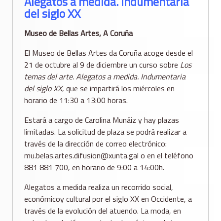
Alegatos a medida. Indumentaria
del siglo XX
Museo de Bellas Artes, A Coruña
El Museo de Bellas Artes da Coruña acoge desde el
21 de octubre al 9 de diciembre un curso sobre
Los
temas del arte. Alegatos a medida. Indumentaria
del siglo XX
, que se impartirá los miércoles en
horario de 11:30 a 13:00 horas.
Estará a cargo de Carolina Munáiz y hay plazas
limitadas. La solicitud de plaza se podrá realizar a
través de la dirección de correo electrónico:
mu.belas.artes.difusion@xunta.gal o en el teléfono
881 881 700, en horario de 9:00 a 14:00h.
Alegatos a medida realiza un recorrido social,
económicoy cultural por el siglo XX en Occidente, a
través de la evolución del atuendo. La moda, en