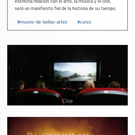
estrecha relación con el arte, la música y el cine,
será un manifiesto fiel de la historia de su tiempo.
museo-de-bellas-artes
curso