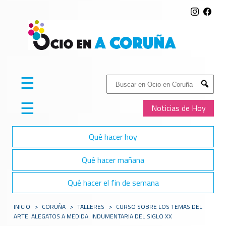
☰
Buscar:
Submit
☰
Noticias de Hoy
Qué hacer hoy
Qué hacer mañana
Qué hacer el fin de semana
INICIO
>
CORUÑA
>
TALLERES
>
CURSO SOBRE LOS TEMAS DEL
ARTE. ALEGATOS A MEDIDA. INDUMENTARIA DEL SIGLO XX