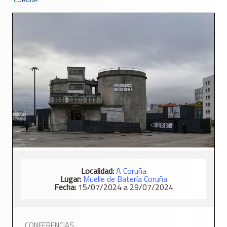
Localidad:
A Coruña
Lugar:
Muelle de Batería Coruña
Fecha:
15/07/2024 a 29/07/2024
CONFERENCIAS