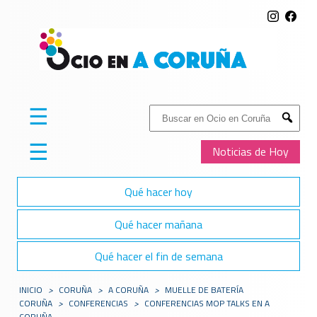
☰
Buscar:
Submit
☰
Noticias de Hoy
Qué hacer hoy
Qué hacer mañana
Qué hacer el fin de semana
INICIO
>
CORUÑA
>
A CORUÑA
>
MUELLE DE BATERÍA
CORUÑA
>
CONFERENCIAS
>
CONFERENCIAS MOP TALKS EN A
CORUÑA