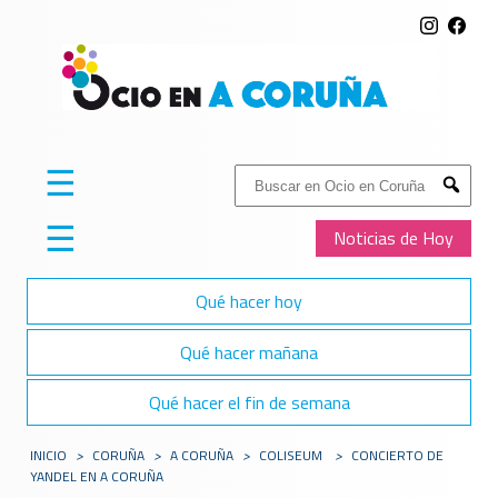
☰
Buscar:
Submit
☰
Noticias de Hoy
Qué hacer hoy
Qué hacer mañana
Qué hacer el fin de semana
INICIO
>
CORUÑA
>
A CORUÑA
>
COLISEUM
>
CONCIERTO DE
YANDEL EN A CORUÑA