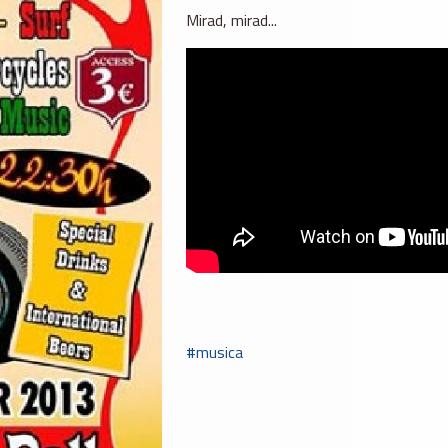
Mirad, mirad...
musica