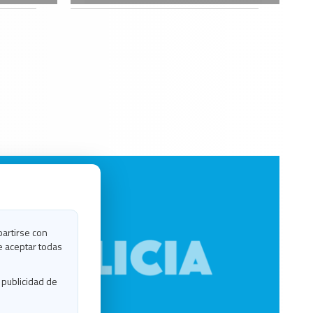
partirse con
e aceptar todas
 publicidad de