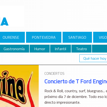
OURENSE
PONTEVEDRA
SANTIAGO
VIGO
Gastronomía
Humor
Infantil
Teatro
Qué hacer hoy
CONCIERTOS
Concierto de T Ford Engin
Rock & Roll, country, surf, bluegrass...
próximo día 7 de diciembre. Todo eso l
directo impresionante.