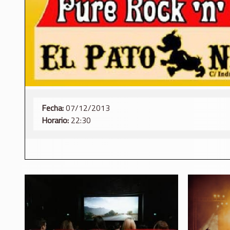
Fecha:
07/12/2013
Horario:
22:30