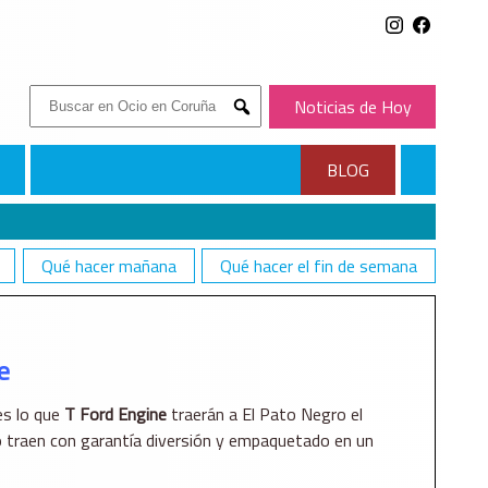
Buscar:
Noticias de Hoy
Submit
BLOG
Qué hacer mañana
Qué hacer el fin de semana
e
 es lo que
T Ford Engine
traerán a El Pato Negro el
o traen con garantía diversión y empaquetado en un