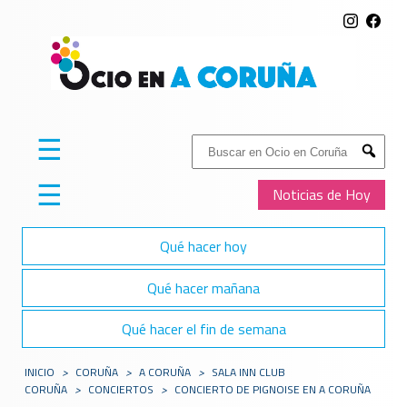
☰
Buscar:
Submit
☰
Noticias de Hoy
Qué hacer hoy
Qué hacer mañana
Qué hacer el fin de semana
INICIO
>
CORUÑA
>
A CORUÑA
>
SALA INN CLUB
CORUÑA
>
CONCIERTOS
>
CONCIERTO DE PIGNOISE EN A CORUÑA