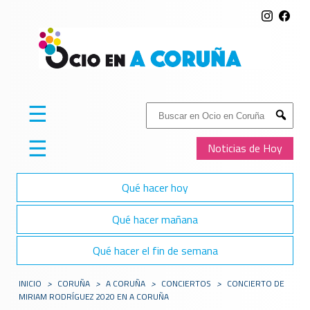
☰
Buscar:
Submit
☰
Noticias de Hoy
Qué hacer hoy
Qué hacer mañana
Qué hacer el fin de semana
INICIO
>
CORUÑA
>
A CORUÑA
>
CONCIERTOS
>
CONCIERTO DE
MIRIAM RODRÍGUEZ 2020 EN A CORUÑA