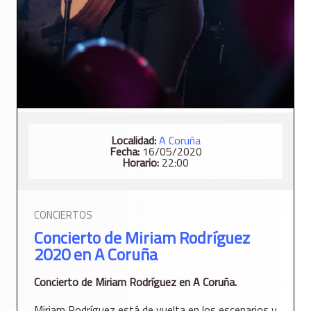
Localidad:
A Coruña
Fecha:
16/05/2020
Horario:
22:00
CONCIERTOS
Concierto de Miriam Rodríguez
2020 en A Coruña
Concierto de Miriam Rodríguez en A Coruña.
Miriam Rodríguez está de vuelta en los escenarios y