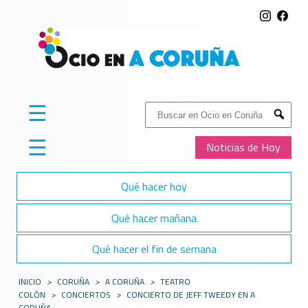
☰
Buscar:
Submit
☰
Noticias de Hoy
Qué hacer hoy
Qué hacer mañana
Qué hacer el fin de semana
INICIO
>
CORUÑA
>
A CORUÑA
>
TEATRO
COLÓN
>
CONCIERTOS
>
CONCIERTO DE JEFF TWEEDY EN A
CORUÑA