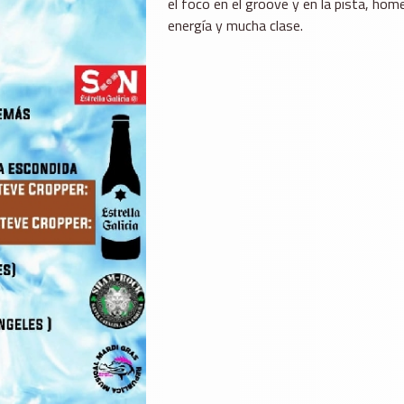
el foco en el groove y en la pista, ho
energía y mucha clase.