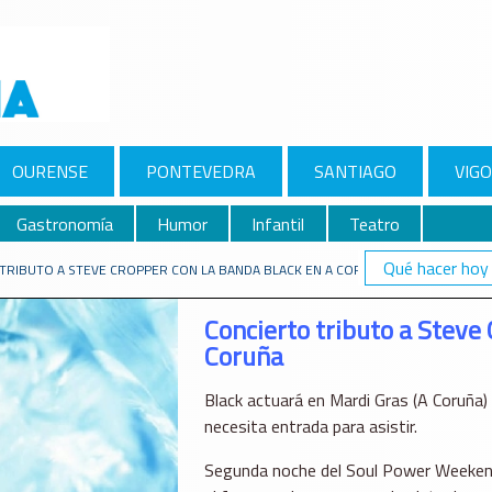
OURENSE
PONTEVEDRA
SANTIAGO
VIGO
Gastronomía
Humor
Infantil
Teatro
Qué hacer hoy
TRIBUTO A STEVE CROPPER CON LA BANDA BLACK EN A CORUÑA
Concierto tributo a Steve
Coruña
Black actuará en Mardi Gras (A Coruña)
necesita entrada para asistir.
Segunda noche del Soul Power Weekend,