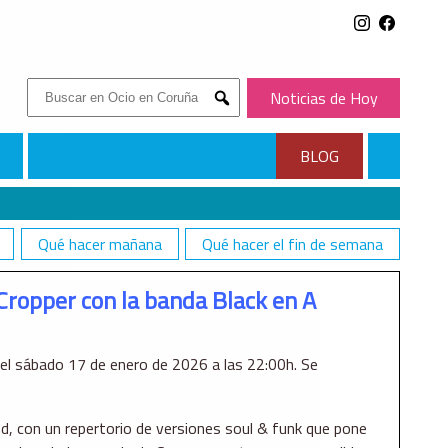
Buscar:
Noticias de Hoy
Submit
BLOG
Qué hacer mañana
Qué hacer el fin de semana
 Cropper con la banda Black en A
 el sábado 17 de enero de 2026 a las 22:00h. Se
 con un repertorio de versiones soul & funk que pone