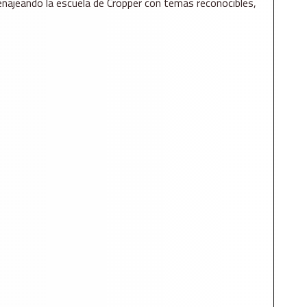
menajeando la escuela de Cropper con temas reconocibles,