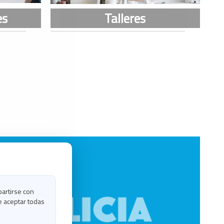
partirse con
e aceptar todas